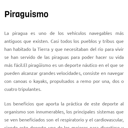
Piraguismo
La piragua es uno de los vehículos navegables más
antiguos que existen. Casi todos los pueblos y tribus que
han habitado la Tierra y que necesitaban del río para vivir
se han servido de las piraguas para poder hacer su vida
más fácil.El piragüismo es un deporte náutico en el que se
pueden alcanzar grandes velocidades, consiste en navegar
con canoas o kayaks, propulsados a remo por una, dos o
cuatro tripulantes.
Los beneficios que aporta la práctica de este deporte al
organismo son innumerables, los principales sistemas que
se ven beneficiados son el respiratorio y el cardiovascular,
siendo este deporte uno de los mejores para divertirse y