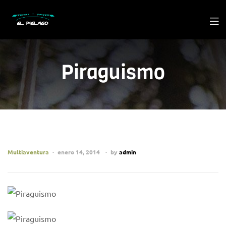
Piraguismo
Multiaventura
enero 14, 2014
by
admin