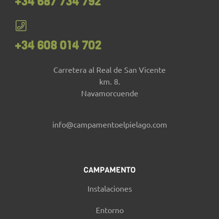
+34 687 734 792
+34 608 014 702
Carretera al Real de San Vicente
km. 8.
Navamorcuende
info@campamentoelpielago.com
CAMPAMENTO
Instalaciones
Entorno