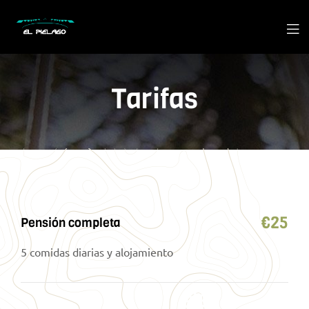
Tarifas
€
25
Pensión completa
5 comidas diarias y alojamiento