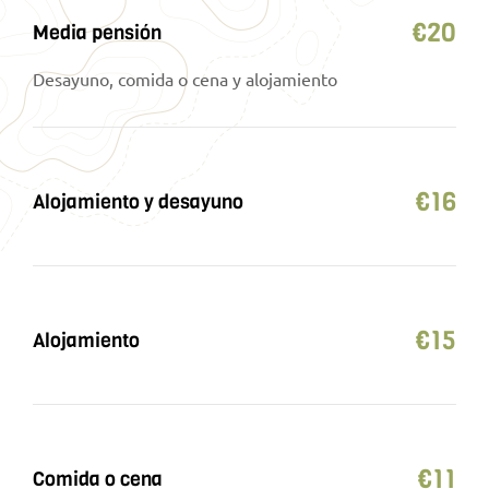
€
20
Media pensión
Desayuno, comida o cena y alojamiento
€
16
Alojamiento y desayuno
€
15
Alojamiento
€
11
Comida o cena