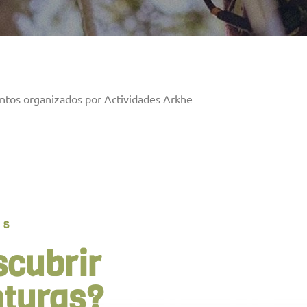
ntos organizados por Actividades Arkhe
OS
scubrir
nturas?