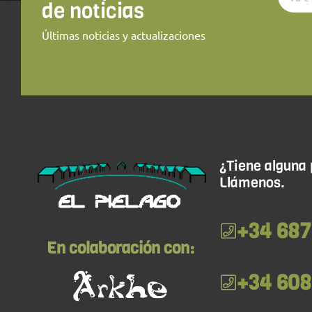
de noticias
Últimas noticias y actualizaciones
¿Tiene alguna
Llámenos.
+34 687
En colaboración con:
+34 608