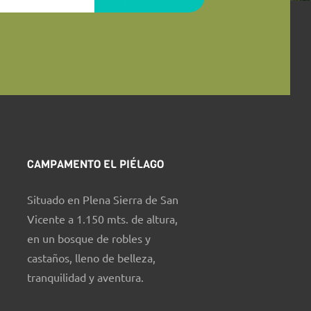
CAMPAMENTO EL PIÉLAGO
Situado en Plena Sierra de San
Vicente a 1.150 mts. de altura,
en un bosque de robles y
castaños, lleno de belleza,
tranquilidad y aventura.