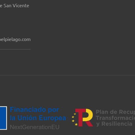
de San Vicente
elpielago.com