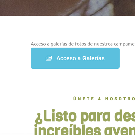
Acceso a galerías de fotos de nuestros campame
Acceso a Galerías
ÚNETE A NOSOTR
¿Listo para de
increíbles ave