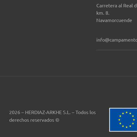
Carretera al Real 
km. 8.
Navamorcuende
info@campamento
2026 – HERDIAZ-ARKHE S.L. – Todos los
derechos reservados ©