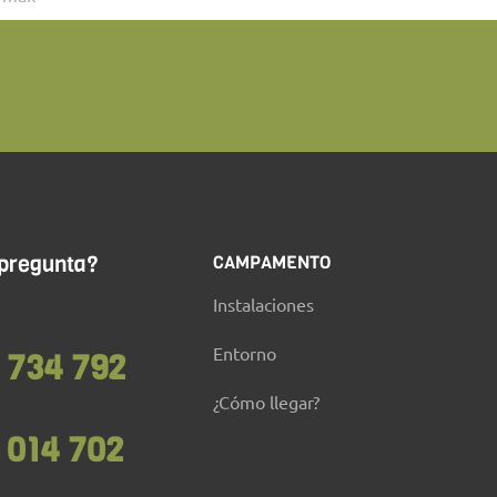
 pregunta?
CAMPAMENTO
Instalaciones
Entorno
 734 792
¿Cómo llegar?
 014 702