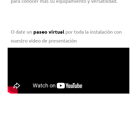
para conocer más su equipamiento y versatilidad.
O date un
paseo virtual
por toda la instalación con
nuestro vídeo de presentación