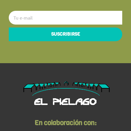
SUSCRIBIRSE
En colaboración con: