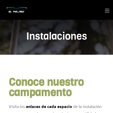
Instalaciones
Conoce nuestro
campamento
Visita los
enlaces de cada espacio
de la instalación