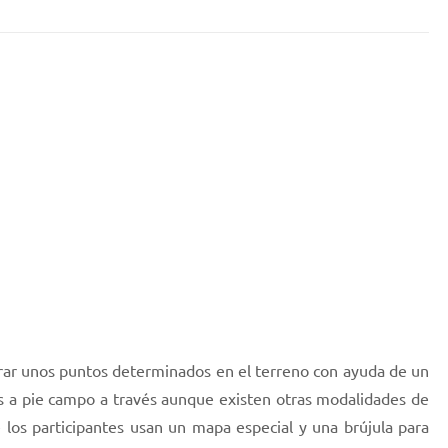
ntrar unos puntos determinados en el terreno con ayuda de un
ras a pie campo a través aunque existen otras modalidades de
 los participantes usan un mapa especial y una brújula para