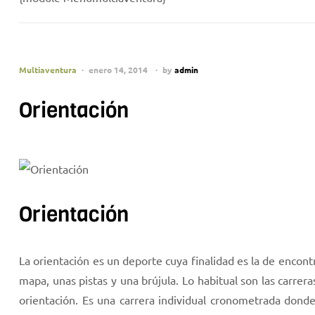
Multiaventura
enero 14, 2014
by
admin
Orientación
Orientación
La orientación es un deporte cuya finalidad es la de enco
mapa, unas pistas y una brújula. Lo habitual son las carre
orientación. Es una carrera individual cronometrada donde