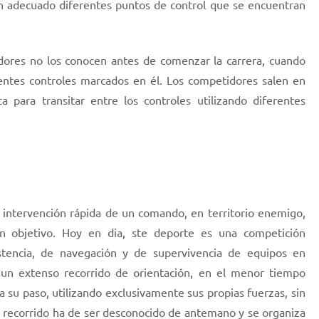
den adecuado diferentes puntos de control que se encuentran
edores no los conocen antes de comenzar la carrera, cuando
rentes controles marcados en él. Los competidores salen en
 para transitar entre los controles utilizando diferentes
a intervención rápida de un comando, en territorio enemigo,
gún objetivo. Hoy en dia, ste deporte es una competición
sistencia, de navegación y de supervivencia de equipos en
 un extenso recorrido de orientación, en el menor tiempo
a su paso, utilizando exclusivamente sus propias fuerzas, sin
el recorrido ha de ser desconocido de antemano y se organiza