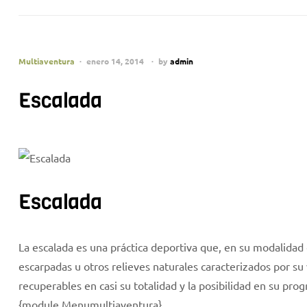
Multiaventura
enero 14, 2014
by
admin
Escalada
Escalada
La escalada es una práctica deportiva que, en su modalidad c
escarpadas u otros relieves naturales caracterizados por 
recuperables en casi su totalidad y la posibilidad en su progr
{module Menumultiaventura}