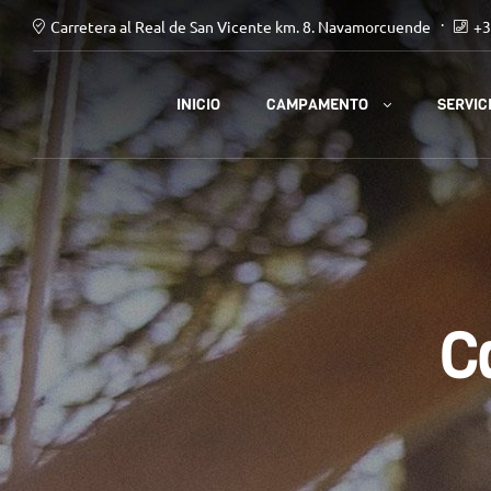
Carretera al Real de San Vicente km. 8. Navamorcuende
+3
CAMPAMENTO
INICIO
SERVIC
C