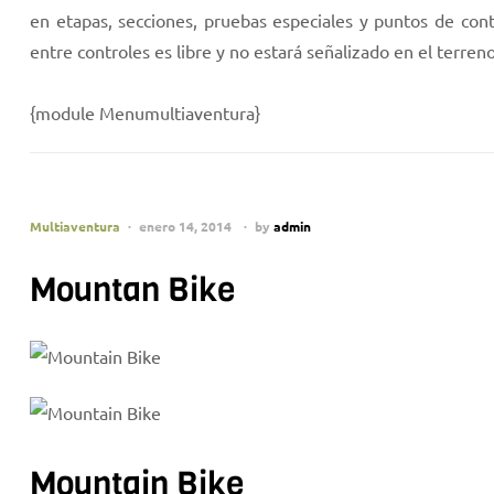
en etapas, secciones, pruebas especiales y puntos de contr
entre controles es libre y no estará señalizado en el terreno
{module Menumultiaventura}
Multiaventura
enero 14, 2014
by
admin
Mountan Bike
Mountain Bike