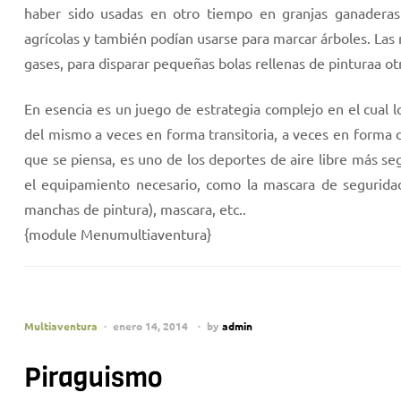
haber sido usadas en otro tiempo en granjas ganaderas
agrícolas y también podían usarse para marcar árboles. La
gases, para disparar pequeñas bolas rellenas de pinturaa ot
En esencia es un juego de estrategia complejo en el cual 
del mismo a veces en forma transitoria, a veces en forma 
que se piensa, es uno de los deportes de aire libre más s
el equipamiento necesario, como la mascara de seguridad,
manchas de pintura), mascara, etc..
{module Menumultiaventura}
Multiaventura
enero 14, 2014
by
admin
Piraguismo