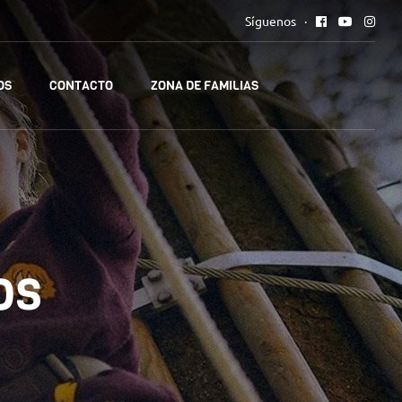
Síguenos
OS
CONTACTO
ZONA DE FAMILIAS
os