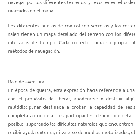
navegar por los diferentes terrenos, y recorrer en el or
marcados en el mapa.
Los diferentes puntos de control son secretos y los corr
salen tienen un mapa detallado del terreno con los dife
intervalos de tiempo. Cada corredor toma su propia ruta
métodos de navegación.
Raid de aventura
En época de guerra, esta expresión hacía referencia a un
con el propósito de liberar, apoderarse o destruir al
multidisciplinar destinada a probar la capacidad de re
completa autonomía. Los participantes deben completar
posible, superando las dificultas naturales que encuentren 
recibir ayuda externa, ni valerse de medios motorizados, 