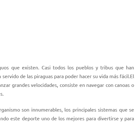
guos que existen. Casi todos los pueblos y tribus que han
n servido de las piraguas para poder hacer su vida más fácil.El
anzar grandes velocidades, consiste en navegar con canoas o
s.
organismo son innumerables, los principales sistemas que se
siendo este deporte uno de los mejores para divertirse y para