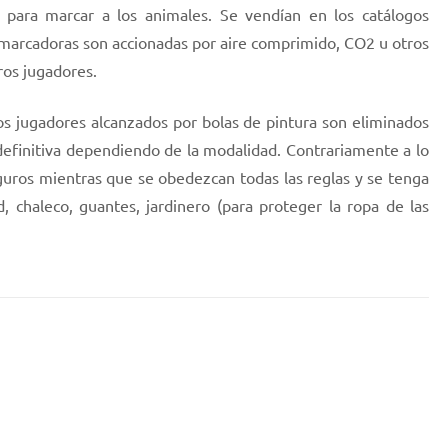
 para marcar a los animales. Se vendían en los catálogos
s marcadoras son accionadas por aire comprimido, CO2 u otros
ros jugadores.
los jugadores alcanzados por bolas de pintura son eliminados
definitiva dependiendo de la modalidad. Contrariamente a lo
eguros mientras que se obedezcan todas las reglas y se tenga
 chaleco, guantes, jardinero (para proteger la ropa de las