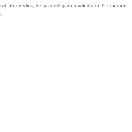
ol intermedios, de paso obligado o voluntario. El itinerario
.