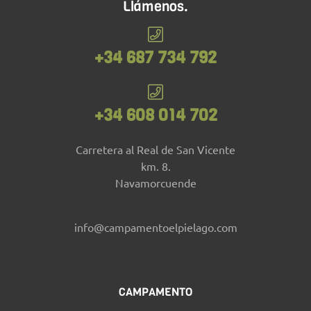
Llámenos.
+34 687 734 792
+34 608 014 702
Carretera al Real de San Vicente
km. 8.
Navamorcuende
info@campamentoelpielago.com
CAMPAMENTO