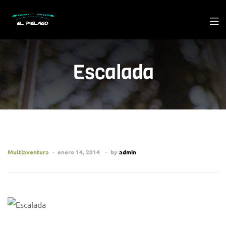
Escalada
Multiaventura
enero 14, 2014
by
admin