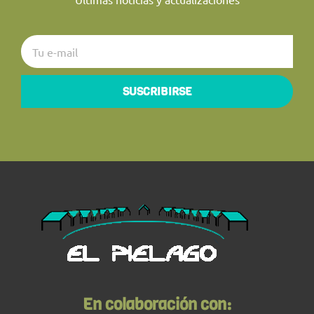
SUSCRIBIRSE
En colaboración con: