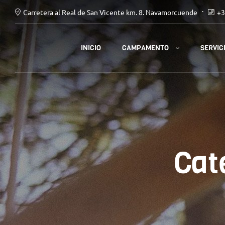
Carretera al Real de San Vicente km. 8. Navamorcuende
+3
CAMPAMENTO
INICIO
SERVIC
Cat