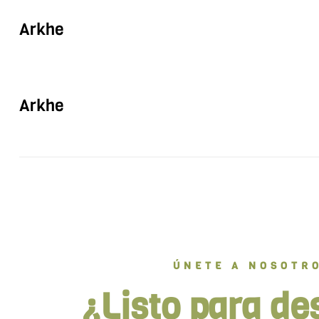
Arkhe
Arkhe
ÚNETE A NOSOTR
¿Listo para de