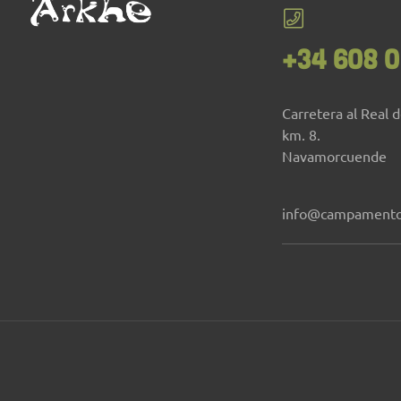
+34 608 0
Carretera al Real 
km. 8.
Navamorcuende
info@campamento