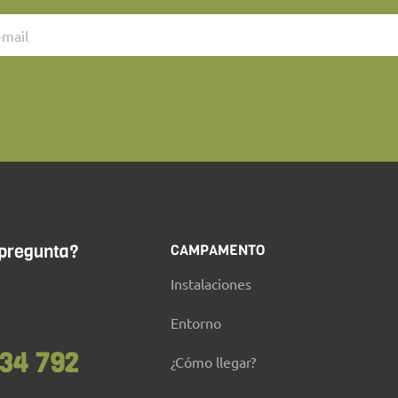
 pregunta?
CAMPAMENTO
Instalaciones
Entorno
34 792
¿Cómo llegar?