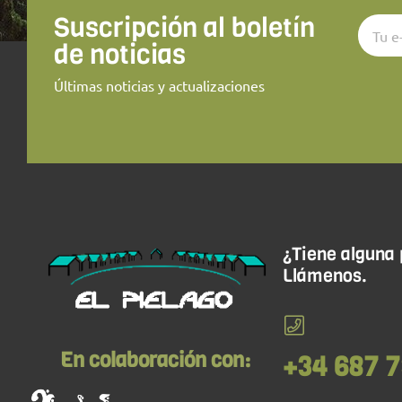
Suscripción al boletín
de noticias
Últimas noticias y actualizaciones
¿Tiene alguna
Llámenos.
En colaboración con:
+34 687 7