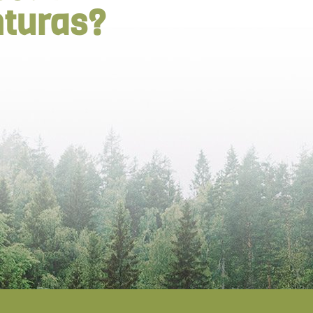
nturas?