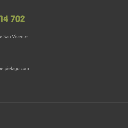
14 702
de San Vicente
elpielago.com