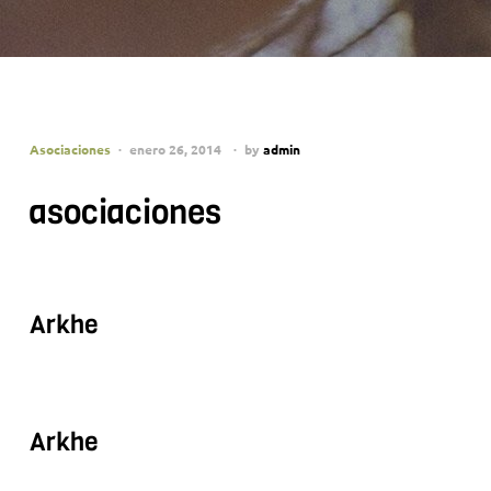
Asociaciones
enero 26, 2014
by
admin
asociaciones
Arkhe
Arkhe