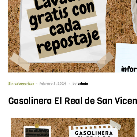
Sin categorizar
febrero 5, 2024
by
admin
Gasolinera El Real de San Vice