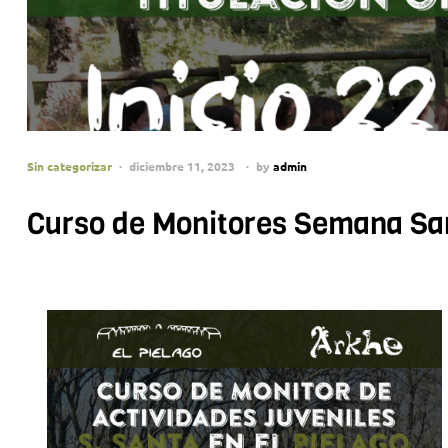
Sin categorizar
diciembre 11, 2023
by
admin
Curso de Monitores Semana Sa