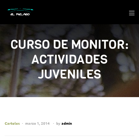
CURSO DE MONITOR:
ACTIVIDADES
JUVENILES
Carteles
marzo 1, 2014
by
admin