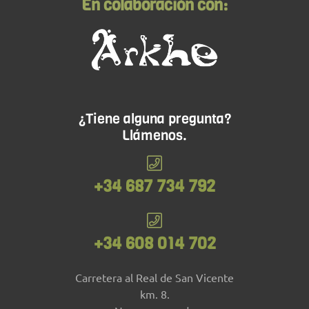
En colaboración con:
¿Tiene alguna pregunta?
Llámenos.
+34 687 734 792
+34 608 014 702
Carretera al Real de San Vicente
km. 8.