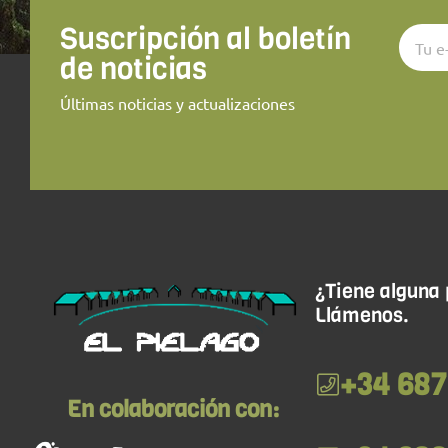
Suscripción al boletín
de noticias
Últimas noticias y actualizaciones
¿Tiene alguna
Llámenos.
+34 687
En colaboración con: