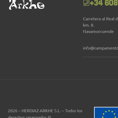
+34 608
Carretera al Real 
km. 8.
Navamorcuende
info@campamento
2026 – HERDIAZ-ARKHE S.L. – Todos los
derechos reservados ©