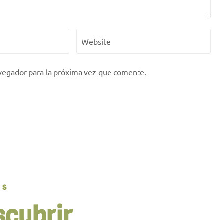
vegador para la próxima vez que comente.
OS
scubrir