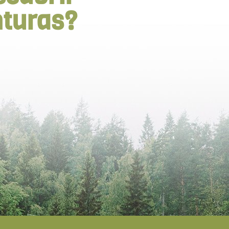
nturas?