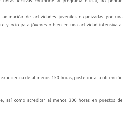
0 horas lectivas conforme al programa oficial, no podrán
n animación de actividades juveniles organizadas por una
bre y ocio para jóvenes o bien en una actividad intensiva al
 experiencia de al menos 150 horas, posterior a la obtención
ente, así como acreditar al menos 300 horas en puestos de