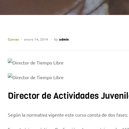
Cursos
enero 14, 2014
by
admin
Director de Actividades Juveni
Según la normativa vigente este curso consta de dos fases: