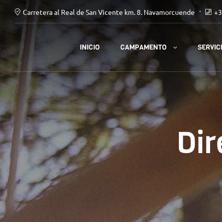
Carretera al Real de San Vicente km. 8. Navamorcuende
+3
CAMPAMENTO
INICIO
SERVIC
Dir