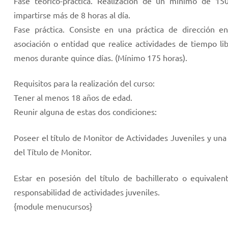
Fase teórico-práctica. Realización de un mínimo de 15
impartirse más de 8 horas al día.
Fase práctica. Consiste en una práctica de dirección e
asociación o entidad que realice actividades de tiempo li
menos durante quince días. (Mínimo 175 horas).
Requisitos para la realización del curso:
Tener al menos 18 años de edad.
Reunir alguna de estas dos condiciones:
Poseer el título de Monitor de Actividades Juveniles y una
del Título de Monitor.
Estar en posesión del título de bachillerato o equival
responsabilidad de actividades juveniles.
{module menucursos}