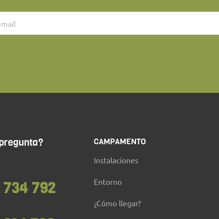
 pregunta?
CAMPAMENTO
Instalaciones
Entorno
 734 792
¿Cómo llegar?