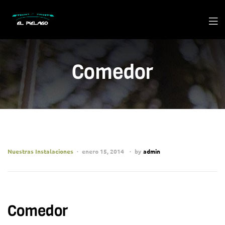
Comedor
Nuestras Instalaciones
enero 15, 2014
by
admin
Comedor