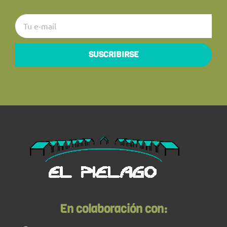
SUSCRIBIRSE
En colaboración con: