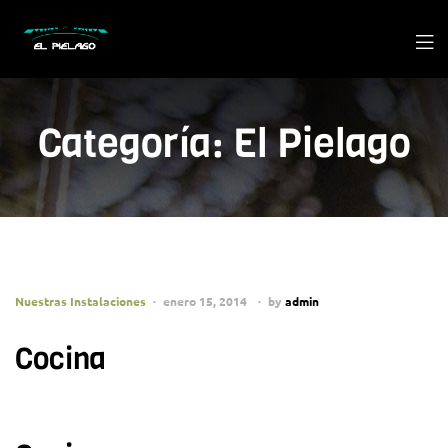
Categoría:
El Pielago
Nuestras Instalaciones
enero 15, 2014
by
admin
Cocina