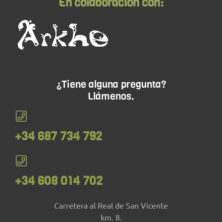
En colaboración con:
¿Tiene alguna pregunta?
Llámenos.
+34 687 734 792
+34 608 014 702
Carretera al Real de San Vicente
km. 8.