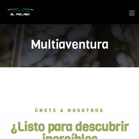
Multiaventura
ÚNETE A NOSOTROS
¿Listo para descubrir