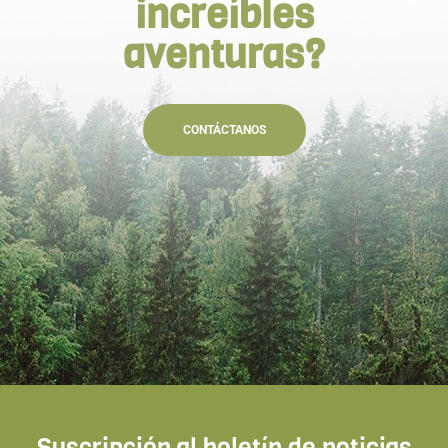
increíbles
aventuras?
CONTÁCTANOS
Suscripción al boletín de noticias