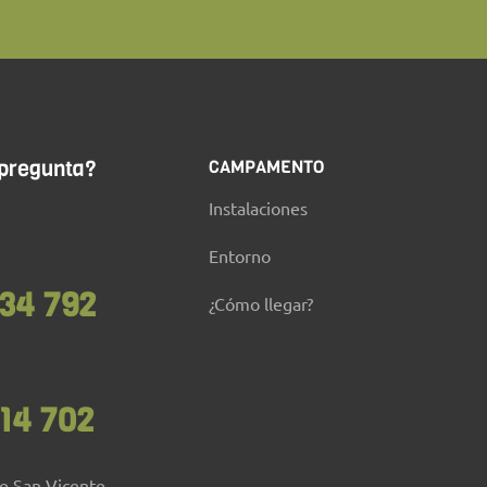
 pregunta?
CAMPAMENTO
Instalaciones
Entorno
34 792
¿Cómo llegar?
14 702
de San Vicente