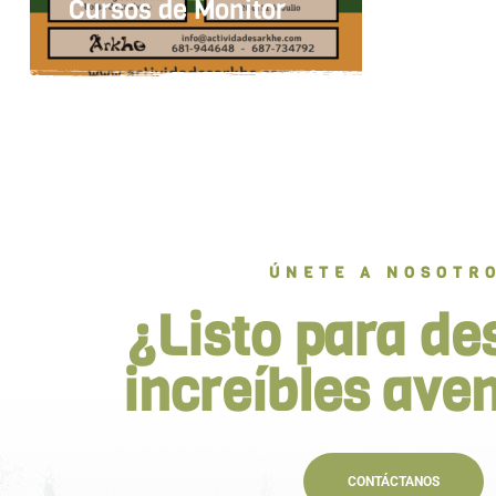
Cursos de Monitor
ÚNETE A NOSOTR
¿Listo para de
increíbles ave
CONTÁCTANOS