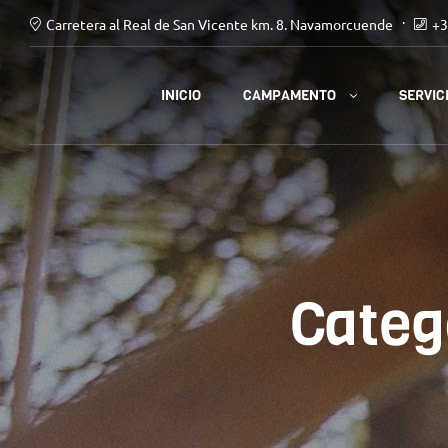
Carretera al Real de San Vicente km. 8. Navamorcuende
+3
CAMPAMENTO
INICIO
SERVIC
Categ