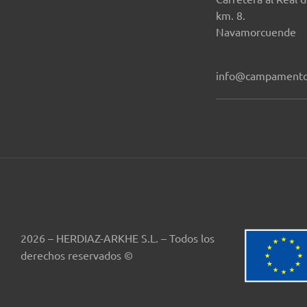
km. 8.
Navamorcuende
info@campamento
2026 – HERDIAZ-ARKHE S.L. – Todos los
derechos reservados ©