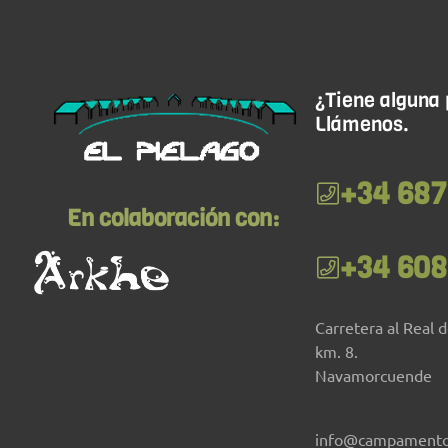
¿Tiene alguna
Llámenos.
+34 687
En colaboración con:
+34 608
Carretera al Real 
km. 8.
Navamorcuende
info@campamento