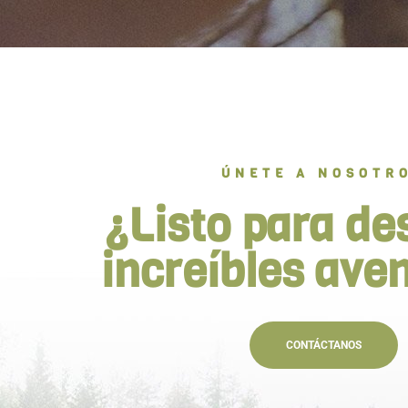
ÚNETE A NOSOTR
¿Listo para de
increíbles ave
CONTÁCTANOS