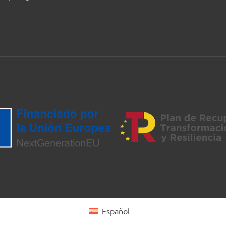
Español