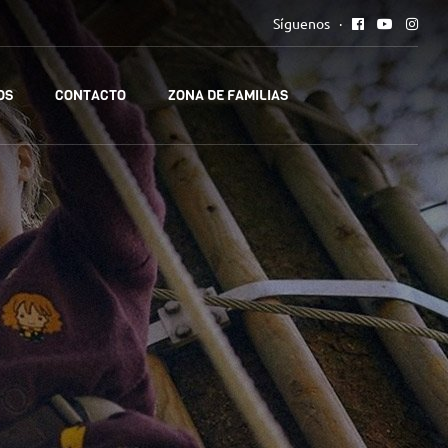
Síguenos
OS
CONTACTO
ZONA DE FAMILIAS