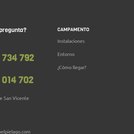
 pregunta?
CAMPAMENTO
Instalaciones
Entorno
 734 792
¿Cómo llegar?
 014 702
de San Vicente
elpielago.com