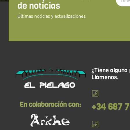
de noticias
Últimas noticias y actualizaciones
¿Tiene alguna
Llámenos.
En colaboración con:
+34 687 7