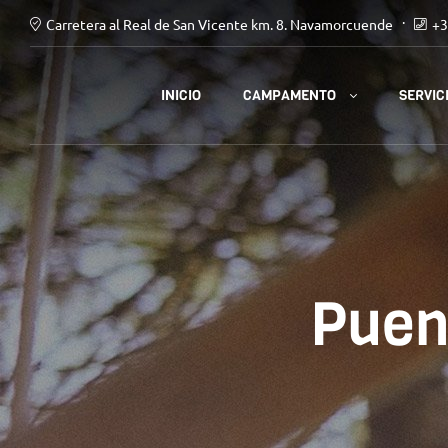
Carretera al Real de San Vicente km. 8. Navamorcuende
+3
CAMPAMENTO
INICIO
SERVIC
Puen