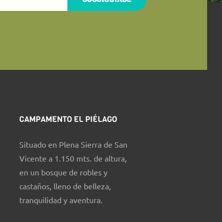
CAMPAMENTO EL PIÉLAGO
Situado en Plena Sierra de San
Vicente a 1.150 mts. de altura,
en un bosque de robles y
castaños, lleno de belleza,
tranquilidad y aventura.