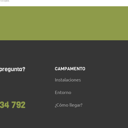
 pregunta?
CAMPAMENTO
Instalaciones
Entorno
34 792
¿Cómo llegar?