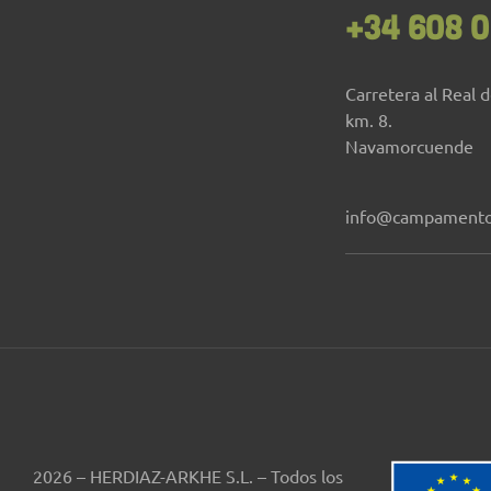
+34 608 0
Carretera al Real 
km. 8.
Navamorcuende
info@campamento
2026 – HERDIAZ-ARKHE S.L. – Todos los