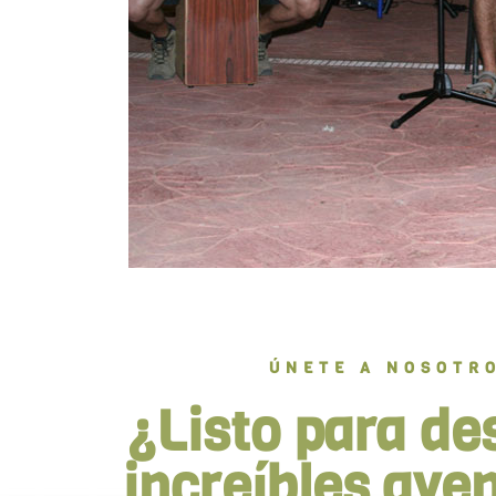
ÚNETE A NOSOTR
¿Listo para de
increíbles ave