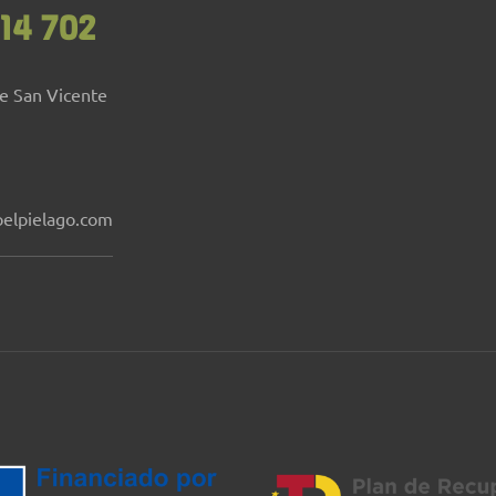
14 702
de San Vicente
elpielago.com